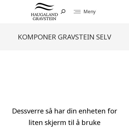
Meny
Search:
KOMPONER GRAVSTEIN SELV
You are here:
Dessverre så har din enheten for
liten skjerm til å bruke