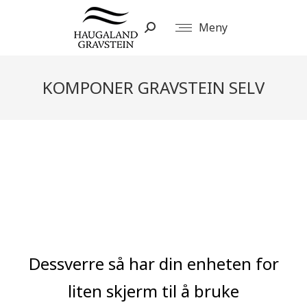
Meny
Search:
KOMPONER GRAVSTEIN SELV
You are here:
Dessverre så har din enheten for
liten skjerm til å bruke