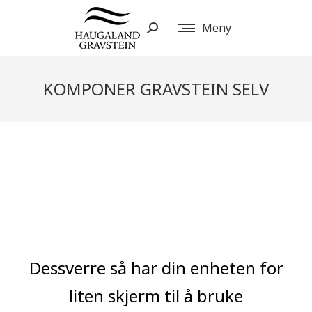
Meny
Search:
KOMPONER GRAVSTEIN SELV
You are here:
Dessverre så har din enheten for
liten skjerm til å bruke