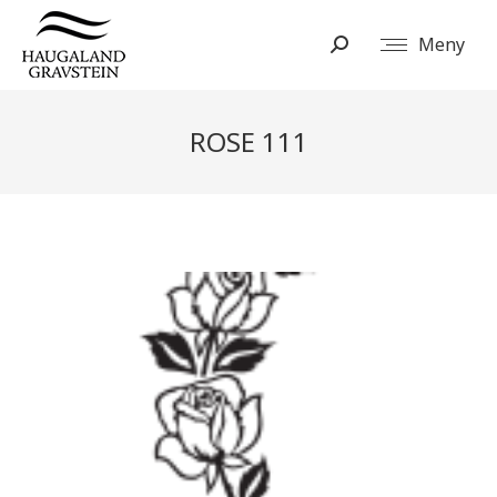
Meny
Search:
ROSE 111
You are here: