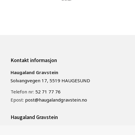
Kontakt informasjon
Haugaland Gravstein
Solvangvegen 17, 5519 HAUGESUND
Telefon nr:
52 71 77 76
Epost:
post@haugalandgravstein.no
Haugaland Gravstein
Haugaland Gravstein er en lokal leverandør av