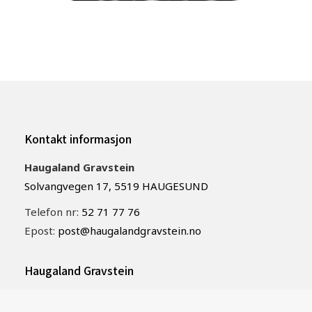
Kontakt informasjon
Haugaland Gravstein
Solvangvegen 17, 5519 HAUGESUND
Telefon nr:
52 71 77 76
Epost:
post@haugalandgravstein.no
Haugaland Gravstein
Haugaland Gravstein er en lokal leverandør av