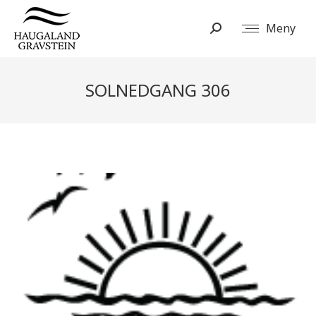
Meny
Search:
SOLNEDGANG 306
You are here: