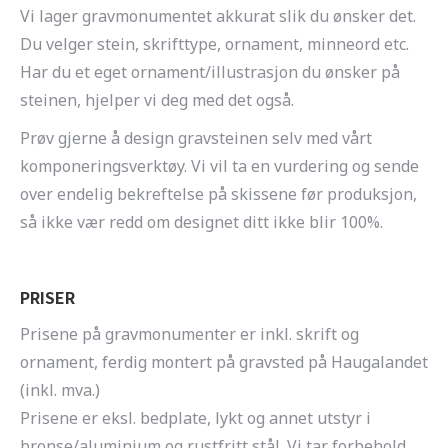
Vi lager gravmonumentet akkurat slik du ønsker det.
Du velger stein, skrifttype, ornament, minneord etc.
Har du et eget ornament/illustrasjon du ønsker på
steinen, hjelper vi deg med det også.
Prøv gjerne å design gravsteinen selv med vårt
komponeringsverktøy. Vi vil ta en vurdering og sende
over endelig bekreftelse på skissene før produksjon,
så ikke vær redd om designet ditt ikke blir 100%.
PRISER
Prisene på gravmonumenter er inkl. skrift og
ornament, ferdig montert på gravsted på Haugalandet
(inkl. mva.)
Prisene er eksl. bedplate, lykt og annet utstyr i
bronse/aluminium og rustfritt stål. Vi tar forbehold