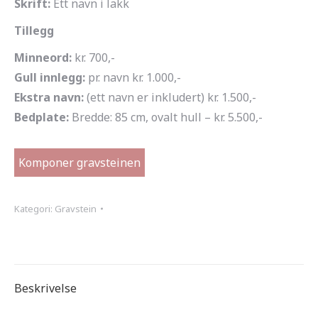
Skrift:
Ett navn i lakk
Tillegg
Minneord:
kr. 700,-
Gull innlegg:
pr. navn kr. 1.000,-
Ekstra navn:
(ett navn er inkludert) kr. 1.500,-
Bedplate:
Bredde: 85 cm, ovalt hull – kr. 5.500,-
Komponer gravsteinen
Kategori:
Gravstein
Beskrivelse