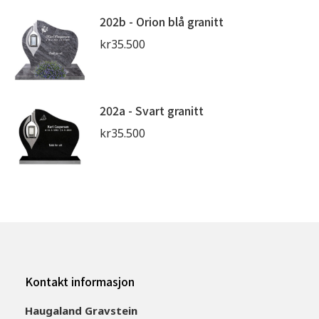
202b - Orion blå granitt
kr
35.500
202a - Svart granitt
kr
35.500
Kontakt informasjon
Haugaland Gravstein