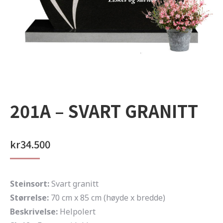
201A – SVART GRANITT
kr
34.500
Steinsort:
Svart granitt
Størrelse:
70 cm x 85 cm (høyde x bredde)
Beskrivelse:
Helpolert