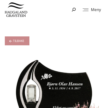
Meny
Search:
TILBAKE