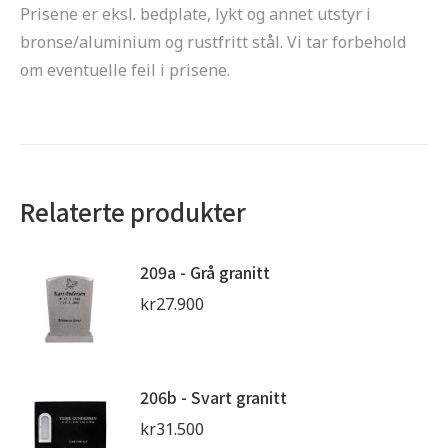
Prisene er eksl. bedplate, lykt og annet utstyr i
bronse/aluminium og rustfritt stål. Vi tar forbehold
om eventuelle feil i prisene.
Relaterte produkter
209a - Grå granitt
kr
27.900
206b - Svart granitt
kr
31.500