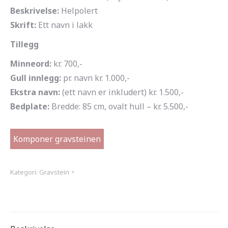
Beskrivelse:
Helpolert
Skrift:
Ett navn i lakk
Tillegg
Minneord:
kr. 700,-
Gull innlegg:
pr. navn kr. 1.000,-
Ekstra navn:
(ett navn er inkludert) kr. 1.500,-
Bedplate:
Bredde: 85 cm, ovalt hull – kr. 5.500,-
Komponer gravsteinen
Kategori:
Gravstein