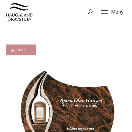
Meny
Search:
TILBAKE