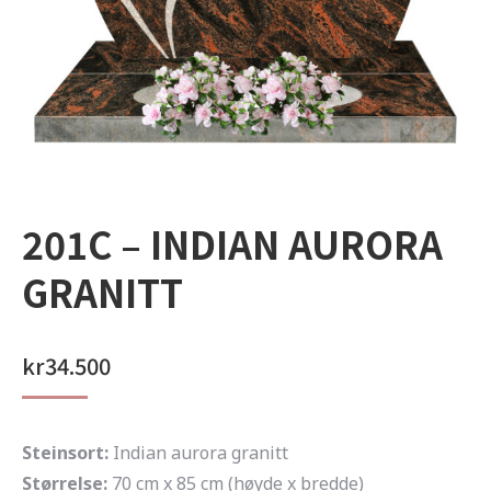
201C – INDIAN AURORA
GRANITT
kr
34.500
Steinsort:
Indian aurora granitt
Størrelse:
70 cm x 85 cm (høyde x bredde)