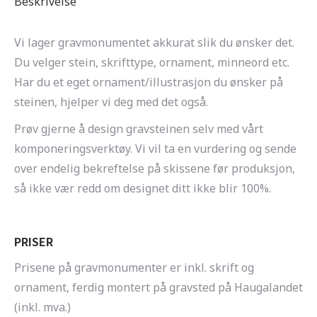
Beskrivelse
Vi lager gravmonumentet akkurat slik du ønsker det.
Du velger stein, skrifttype, ornament, minneord etc.
Har du et eget ornament/illustrasjon du ønsker på
steinen, hjelper vi deg med det også.
Prøv gjerne å design gravsteinen selv med vårt
komponeringsverktøy. Vi vil ta en vurdering og sende
over endelig bekreftelse på skissene før produksjon,
så ikke vær redd om designet ditt ikke blir 100%.
PRISER
Prisene på gravmonumenter er inkl. skrift og
ornament, ferdig montert på gravsted på Haugalandet
(inkl. mva.)