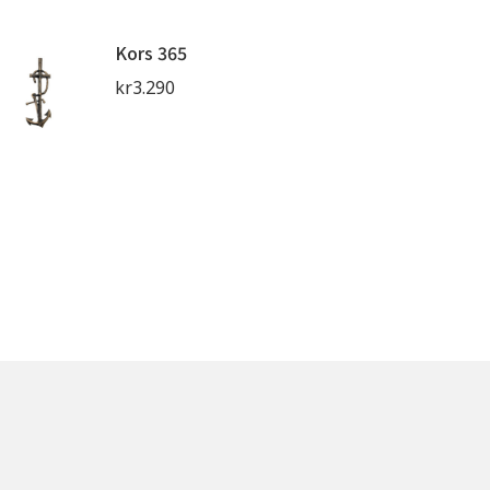
Kors 365
kr
3.290