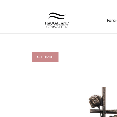
Fors
TILBAKE