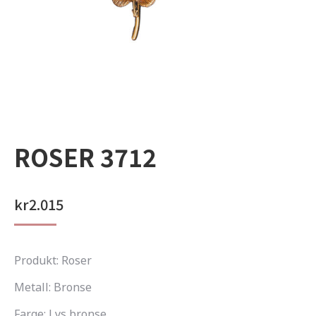
ROSER 3712
kr
2.015
Produkt: Roser
Metall: Bronse
Farge: Lys bronse