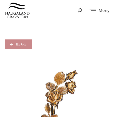
Meny
Search:
TILBAKE