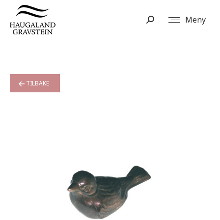
Meny
Search:
TILBAKE