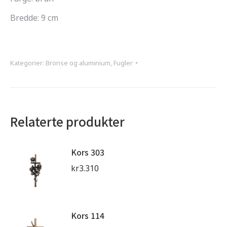
Bredde: 9 cm
Kategorier:
Bronse og aluminium
,
Fugler
Relaterte produkter
Kors 303
kr
3.310
Kors 114