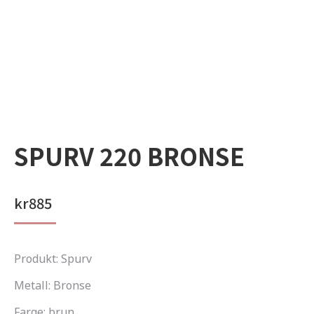
SPURV 220 BRONSE
kr
885
Produkt: Spurv
Metall: Bronse
Farge: brun