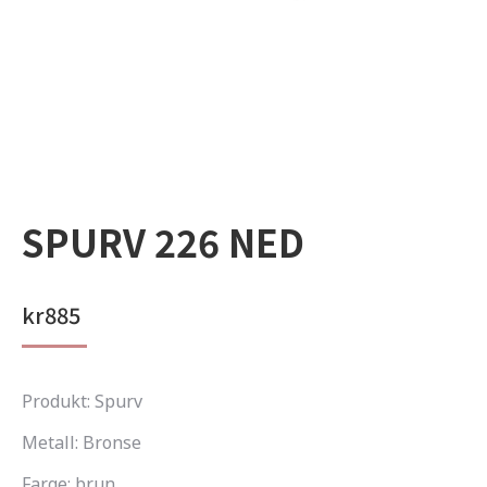
SPURV 226 NED
kr
885
Produkt: Spurv
Metall: Bronse
Farge: brun