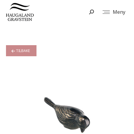
Meny
Search:
TILBAKE