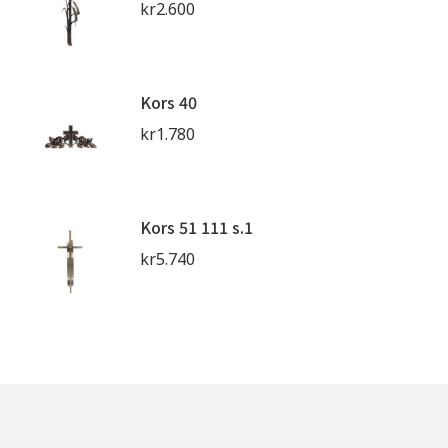
kr
2.600
Kors 40
kr
1.780
Kors 51 111 s.1
kr
5.740