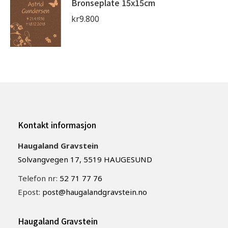
Bronseplate 15x15cm
kr
9.800
Kontakt informasjon
Haugaland Gravstein
Solvangvegen 17, 5519 HAUGESUND
Telefon nr:
52 71 77 76
Epost:
post@haugalandgravstein.no
Haugaland Gravstein