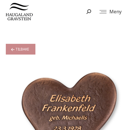
Meny
Search:
TILBAKE