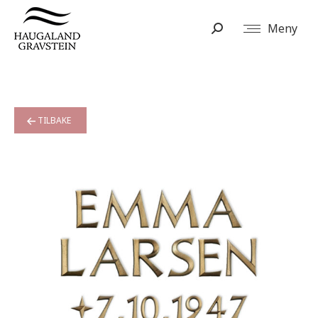
Meny
Search:
TILBAKE