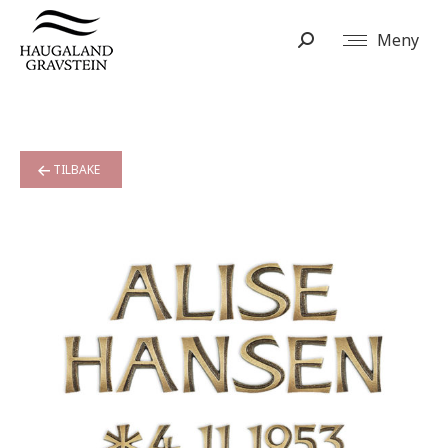
Meny
Search:
TILBAKE